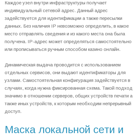
Каждое узел внутри инфраструктуры получает
индивидуальный сетевой адрес. Данный адрес
задействуется для идентификации а также пересылки
данных. Без наличия IP невозможно определить, в какое
место отправлять сведения и из какого места она была
получена. IP-адрес может определяться самостоятельно
или прописыватьcя ручным способом казино онлайн.
Динамическая выдача проводится с использованием
отдельных сервисов, они выдают идентификаторы для
узлами. Самостоятельная конфигурация задействуется в
случаях, когда нужна фиксированная схема. Такой подход
значимо в отношении серверов, общих устройств печати а
также иных устройств, к которым необходим непрерывный
доступ.
Маска локальной сети и