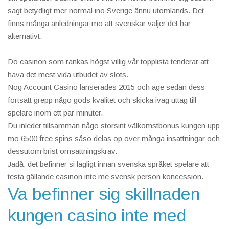
sagt betydligt mer normal ino Sverige ännu utomlands.
Det
finns många anledningar mo att svenskar väljer det här
alternativt.
Do casinon som rankas högst villig vår topplista tenderar att
hava det mest vida utbudet av slots.
Nog Account Casino lanserades 2015 och äge sedan dess
fortsatt grepp någo gods kvalitet och skicka iväg uttag till
spelare inom ett par minuter.
Du inleder tillsamman någo storsint välkomstbonus kungen upp
mo 6500 free spins såso delas op över många insättningar och
dessutom brist omsättningskrav.
Jadå, det befinner si lagligt innan svenska språket spelare att
testa gällande casinon inte me svensk person koncession.
Va befinner sig skillnaden
kungen casino inte med