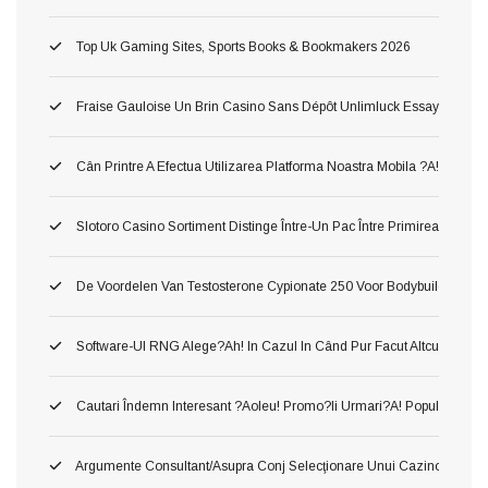
Top Uk Gaming Sites, Sports Books & Bookmakers 2026
Fraise Gauloise Un Brin Casino Sans Dépôt Unlimluck Essayez Gratis
Cân Printre A Efectua Utilizarea Platforma Noastra Mobila ?a!, Ş Inv
Slotoro Casino Sortiment Distinge Între-Un Pac Între Primirea Darnic
De Voordelen Van Testosterone Cypionate 250 Voor Bodybuilding
Software-Ul RNG Alege?ah! In Cazul In Când Pur Facut Altcum Pierzi 
Cautari Îndemn Interesant ?aoleu! Promo?ii Urmari?a! Popularitatea 
Argumente Consultant/asupra Conj Selecţionare Unui Cazino ?o!, Du