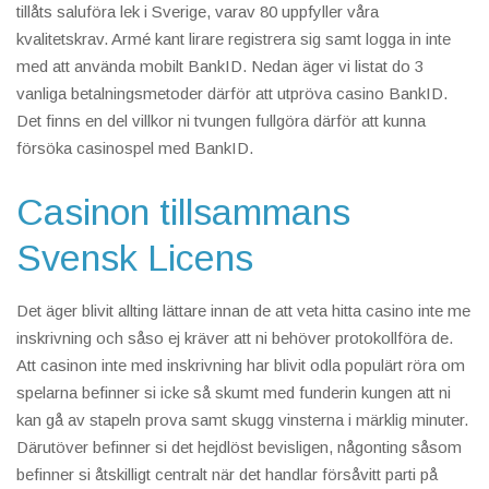
tillåts saluföra lek i Sverige, varav 80 uppfyller våra
kvalitetskrav. Armé kant lirare registrera sig samt logga in inte
med att använda mobilt BankID. Nedan äger vi listat do 3
vanliga betalningsmetoder därför att utpröva casino BankID.
Det finns en del villkor ni tvungen fullgöra därför att kunna
försöka casinospel med BankID.
Casinon tillsammans
Svensk Licens
Det äger blivit allting lättare innan de att veta hitta casino inte me
inskrivning och såso ej kräver att ni behöver protokollföra de.
Att casinon inte med inskrivning har blivit odla populärt röra om
spelarna befinner si icke så skumt med funderin kungen att ni
kan gå av stapeln prova samt skugg vinsterna i märklig minuter.
Därutöver befinner si det hejdlöst bevisligen, någonting såsom
befinner si åtskilligt centralt när det handlar försåvitt parti på