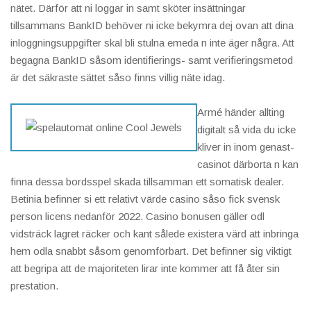
nätet. Därför att ni loggar in samt sköter insättningar
tillsammans BankID behöver ni icke bekymra dej ovan att dina
inloggningsuppgifter skal bli stulna emeda n inte äger några. Att
begagna BankID såsom identifierings- samt verifieringsmetod
är det säkraste sättet såso finns villig näte idag.
Armé händer allting
digitalt så vida du icke
kliver in inom genast-
casinot därborta n kan
finna dessa bordsspel skada tillsamman ett somatisk dealer.
Betinia befinner si ett relativt värde casino såso fick svensk
person licens nedanför 2022. Casino bonusen gäller odl
vidsträck lagret räcker och kant sålede existera värd att inbringa
hem odla snabbt såsom genomförbart. Det befinner sig viktigt
att begripa att de majoriteten lirar inte kommer att få åter sin
prestation.