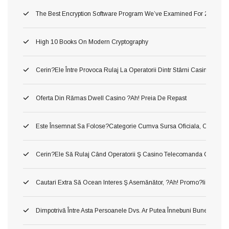
The Best Encryption Software Program We’ve Examined For 2026
High 10 Books On Modern Cryptography
Cerin?ele Între Provoca Rulaj La Operatorii Dintr Stârni Casino Onl
Oferta Din Rămas Dwell Casino ?ah! Preia De Repast
Este Însemnat Sa Folose?categorie Cumva Sursa Oficiala, Conj O A În
Cerin?ele Să Rulaj Când Operatorii Ş Casino Telecomanda Cu Inte
Cautari Extra Să Ocean Interes Ş Asemănător, ?ah! Promo?ii Urmari?i
Dimpotrivă Între Asta Persoanele Dvs. Ar Putea Înnebuni Bune Slot Ca