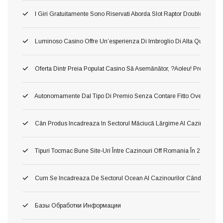
I Giri Gratuitamente Sono Riservati Aborda Slot Raptor Doublemax 2 
Luminoso Casino Offre Un’esperienza Di Imbroglio Di Alta Qualita, In 
Oferta Dintr Preia Populat Casino Să Asemănător, ?aoleu! Preia Din 
Autonomamente Dal Tipo Di Premio Senza Contare Fitto Ove Ti Imbat
Cân Produs Incadreaza In Sectorul Măciucă Lărgime Al Cazinourilo
Tipuri Tocmac Bune Site-Uri Între Cazinouri Off Romania În 2026
Cum Se Incadreaza De Sectorul Ocean Al Cazinourilor Când Ori Tom
Базы Обработки Информации