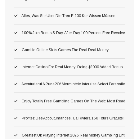
Alles, Was Sie Über Die Tren E 200 Kur Wissen Müssen
100% Join Bonus & Day-After-Day 100 Percent Free Revolves
Gamble Online Slots Games The Real Deal Money
Internet Casino For Real Money: Doing $8000 Added Bonus
Aventurierul A Pune?o! Mormintele Interzise Select Faraonilor In Pe
Enjoy Totally Free Gambling Games On The Web: Most Readily Usef
Profitez Des Accoutumances , La Riviera 150 Tours Gratuits ! Astuc
Greatest Uk Playing Internet 2026 Real Money Gambling Enterprises