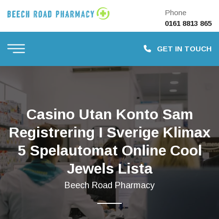
Phone
0161 8813 865
GET IN TOUCH
Casino Utan Konto Sam
Registrering I Sverige Klimax
5 Spelautomat Online Cool
Jewels Lista
Beech Road Pharmacy