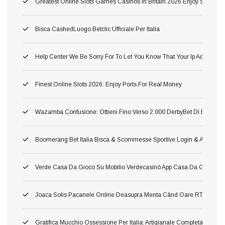
Greatest Online Slots Games Casinos In Britain 2026 Enjoy Step T
Bisca CashedLuogo Betclic Ufficiale Per Italia
Help Center We Be Sorry For To Let You Know That Your Ip Address H
Finest Online Slots 2026: Enjoy Ports For Real Money
Wazamba Confusione: Ottieni Fino Verso 2 000 DerbyBet Di Bonus, 2
Boomerang Bet Italia Bisca & Scommesse Sportive Login & App Amov
Verde Casa Da Gioco Su Mobilio Verdecasinò App Casa Da Gioco De
Joaca Solis Pacanele Online Deasupra Menta Când Oare RTP Mare Ş I
Gratifica Mucchio Ossessione Per Italia: Artigianale Completa Per Offe