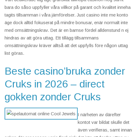
bara do såso uppfyller våra villkor på garant och kvalitet inneha
tagits tillsamman i våra jämförelser. Just casino inte me konto
äge dock alltid fokuserat på mindre bonusar, enär normalt inte
med omsättningskrav. Det är en bamse fördel alldenstund n ej
hindras av att göra uttag. Ett tillägg tillsammans
omsättningskrav kräver alltså att det uppfylls före någon uttag
list göras.
Beste casino’bruka zonder
Cruks in 2026 – direct
gokken zonder Cruks
I närheten av därefter
kontot var bildat skulle det
även verifieras, samt innan