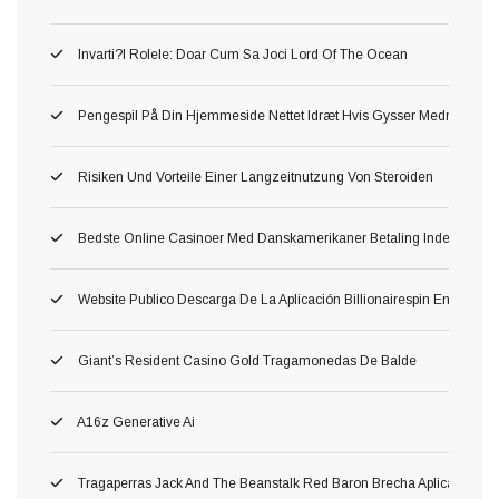
Invarti?i Rolele: Doar Cum Sa Joci Lord Of The Ocean
Pengespil På Din Hjemmeside Nettet Idræt Hvis Gysser Medmindre D
Risiken Und Vorteile Einer Langzeitnutzung Von Steroiden
Bedste Online Casinoer Med Danskamerikaner Betaling Inden For W
Website Publico Descarga De La Aplicación Billionairespin En Esp
Giant’s Resident Casino Gold Tragamonedas De Balde
A16z Generative Ai
Tragaperras Jack And The Beanstalk Red Baron Brecha Aplicación Mó