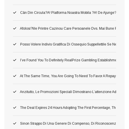
Cân Din Circula?a! Platforma Noastra Mobila ?a! De Ajunge?i Între Să
Afolosi?iile Printre Cazinou Care Persoanele Dvs. Mai Bune Pla?a!
Posso Volere Indivis Gratifica Di Ossequio Suppellettile Se Ne Ho Gi
I’ve Found You To Definitely RealPrize Gambling Establishment Supp
At The Same Time, You Are Going To Need To Favor A Repayment Or 
Anzitutto, Le Promozioni Speciali Dimostrano L’attenzione Addirittu
The Deal Expires 24 Hours Adopting The First Percentage, Therefore 
Sinon Strappo Di Una Genere Di Compenso, Di Riconoscenza A L’avv