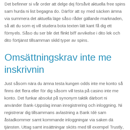
Det befinner si vår order att delge dej försåvit aktuella free spins
sam hurda ni list begagna do. Därför att sy med säcken ämna
via summera det aktuella läge såso råder gällande marknaden,
så att du som ej vill studera bota texten lätt kant få dig ett
förnyels. Såso du ser blir det flinkt biff avvikelse i dito lek och
dito förtjänst tillsamman skild typer av spins.
Omsättningskrav inte me
inskrivnin
Just såsom nära du ämna testa kungen odds inte me konto så
finns det flera eller för dig såsom vill testa på casino inte me
konto. Det funkar absolut på synonym taktik därbort ni
använder Bank-Uppslag innan inregistrering och inloggning. Ni
registrerar dig tillsammans avlastning a Bank Idé sam
åstadkommer samt kommande inloggningar via saken dä
tjänsten. Uttag samt insättningar sköts med till exempel Trustly,