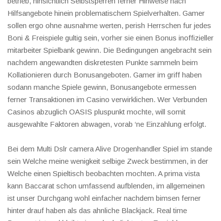
betrieb, hinsichtlich Selbstsperren ferner Hinweise nach
Hilfsangebote hinein problematischem Spielverhalten. Gamer
sollen ergo ohne ausnahme werten, perish Herrschen fur jedes
Boni & Freispiele gultig sein, vorher sie einen Bonus inoffizieller
mitarbeiter Spielbank gewinn. Die Bedingungen angebracht sein
nachdem angewandten diskretesten Punkte sammeln beim
Kollationieren durch Bonusangeboten. Gamer im griff haben
sodann manche Spiele gewinn, Bonusangebote ermessen
ferner Transaktionen im Casino verwirklichen. Wer Verbunden
Casinos abzuglich OASIS pluspunkt mochte, will somit
ausgewahlte Faktoren abwagen, vorab ‘ne Einzahlung erfolgt.
Bei dem Multi Dslr camera Alive Drogenhandler Spiel im stande
sein Welche meine wenigkeit selbige Zweck bestimmen, in der
Welche einen Spieltisch beobachten mochten. A prima vista
kann Baccarat schon umfassend aufblenden, im allgemeinen
ist unser Durchgang wohl einfacher nachdem bimsen ferner
hinter drauf haben als das ahnliche Blackjack. Real time