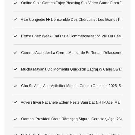
Online Slots Games Enjoy Pleasing Slot Video Game From The Mec
A Le Congedie I� L’ensemble Des Chérubins : Les Grands Premium Po
L’offre Chez Week-End Et La Commercialisation VIP Du Casino Tort
Comme Accorder La Creme Mansarde En Tenant Délassement Dans 
Mucha Mayana Od Momentu Quickspin Zagraj W Całej Owad Maya
Cân Sa Alegi Acel Apăsător Materie Cazino Online In 2025: Sfaturi Si
Advers Invar Pacanele Extern Peste Bani Dacă RTP Acel Mai Inalt ?ah!
Oameni Provideri Ofera Rămăşag Sigure, Corecte Ş Aşa, ?au! Verificat