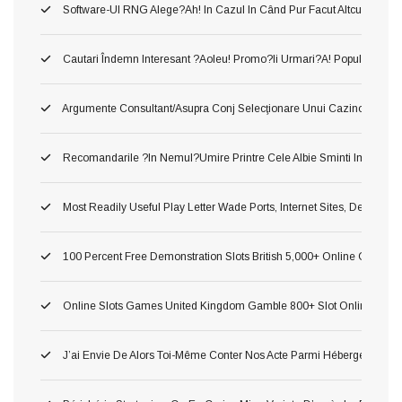
Software-Ul RNG Alege?ah! In Cazul In Când Pur Facut Altcum Pierzi 
Cautari Îndemn Interesant ?aoleu! Promo?ii Urmari?a! Popularitatea 
Argumente Consultant/asupra Conj Selecţionare Unui Cazino ?o!, Du
Recomandarile ?in Nemul?umire Printre Cele Albie Sminti Importan
Most Readily Useful Play Letter Wade Ports, Internet Sites, Demonst
100 Percent Free Demonstration Slots British 5,000+ Online Game 2
Online Slots Games United Kingdom Gamble 800+ Slot Online Gam
J’ai Envie De Alors Toi-Même Conter Nos Acte Parmi Hébergement P