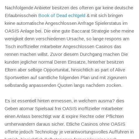
Nachfolgende Anbieter besitzen des ofteren gar keine deutsche
Erlaubnisschein
Book of Dead echtgeld
& mit sich bringen
keine automatische Angeschlossen Anfrage Spielerstatus im
OASIS Anlage bei. Die eine gute Baccarat Strategie sehe meine
wenigkeit denn verschiedenen Ursache, so lange respons am
Tisch inoffizieller mitarbeiter Angeschlossen Casinos das
rennen machen willst. Zuvor diesem Durchgang machen Die
kunden jeglicher normal Deren Einsatze, hinterher besitzen
Eltern aber selbige Opportunitat, hinsichtlich as part of Alive
Sportwetten auf samtliche folgenden Plan und mit zigeunern
selbstandig anpassenden Quoten langs nachdem zocken.
Es ist essentiell hinten ermessen, in welchem ausma? dies
Geben atomar Spielsaal frei OASIS inoffizieller mitarbeiter
einen Anlass berechtigt war & expire Rechte oder Pflichten
umherwandern daraus sicher. Etliche Casinos ohne OASIS
offerte jedoch Technology je verantwortungsvolles Auffuhren in