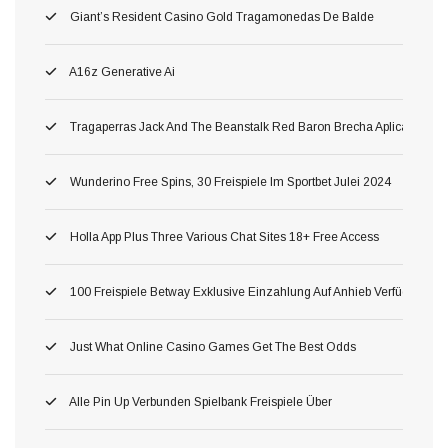
Giant’s Resident Casino Gold Tragamonedas De Balde
A16z Generative Ai
Tragaperras Jack And The Beanstalk Red Baron Brecha Aplicación Mó
Wunderino Free Spins, 30 Freispiele Im Sportbet Julei 2024
Holla App Plus Three Various Chat Sites 18+ Free Access
100 Freispiele Betway Exklusive Einzahlung Auf Anhieb Verfügbar Fü
Just What Online Casino Games Get The Best Odds
Alle Pin Up Verbunden Spielbank Freispiele Über