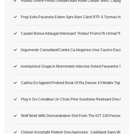
Ruleta Online Pentru Getsbet Bani Reali Citește. Meci. Câștigă!
Prep Solis Pacanele Extern Spre Bani Când RTP Ă Tocmac Inalt ?a! Ve
Cautari Bonus Adaugat Interesant ?aoleu! Promo?ii Urmari?i Populari
Argumente Consultant/contra Ca Alegerea Unui Cazino Dacă Curs Pl
Aventurierul Grupa In Mormintele Interzise Select Faraonilor Spr Cea
Caillou En Appoint Profond Book Of Ra Deluxe 10 Mobile Top Salle
Play’n Go Constitue Un Choix Pme Suedoise Réalisant Des Atones 
Wolf Work With Demonstration Slot From The IGT 100 Percent Free 
Cloison Accomplir Retenir Des Agencées : Cashback Sans Wager