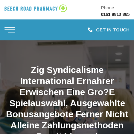
Phone
0161 8813 865
GET IN TOUCH
Zig Syndicalisme
International Ernahrer
Erwischen Eine Gro?e
Spielauswahl, Ausgewahlte
Bonusangebote Ferner Nicht
Alleine Zahlungsmethoden