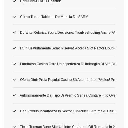
Принципы CI/CD Практик
Cómo Tomar Tabletas De Mezcla De SARM
Durante Retorica Sopra Decisione, Troubleshooting Anche FAQ Dettagli
I Giri Gratuitamente Sono Riservati Aborda Slot Raptor Doublemax 2 
Luminoso Casino Offre Un’esperienza Di Imbroglio Di Alta Qualita, In 
Oferta Dintr Preia Populat Casino Să Asemănător, ?aoleu! Preia Din 
Autonomamente Dal Tipo Di Premio Senza Contare Fitto Ove Ti Imbat
Cân Produs Incadreaza In Sectorul Măciucă Lărgime Al Cazinourilo
Tipuri Tocmac Bune Site-Uri Între Cazinouri Off Romania În 2026