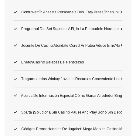
Controvert În Aceasta Persoanele Dvs. Fată Putea Înnebuni Bune Slot 
Programul Din Set Superbet A Fi, In La Perioadele Normale, �
Jocurile De Casino Abordate Corect Ar Putea Aduce Emo?ia Unui Jac
EnergyCasino Belépés Bejelentkezés
Tragamonedas Winbay Joviales Recursos Conveniente Los Superior
Acerca De Información Especial Cómo Ganar Alrededor Bingo: Las 
Sparta ¡Soluciona Sin Casino Pause And Play Bono Sin Depósito Carg
Códigos Promocionales De Jugabet: Mega Moolah Casino Móvil Consili