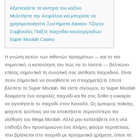
Αξιοποιήστε τα κίνητρα του καζίνο
Μελετήστε την Ασφάλεια και μπορείτε να
χρησιμοποιήσετε Συστήματα Δίκαιου Τζόγου
Συμβουλές Παίξτε παιχνίδια κουλοχέρηδων
Super Moolah Casino
Η γνώση αυτών των πιθανών πραγμάτων — και το πιο
σημαντικό, η κατανόηση του πώς να το λύσετε — βελτιώνει
επίσης σημαντικά τη συνολική σας αίσθηση παιχνιδιού. Είναι
πολύ σημαντικό να συνηθίσετε να στοιχηματίζετε όποτε
βλέπετε το Super Moolah. Να είστε σίγουροι, το Super Moolah
δοκιμάστε ένα ασφαλές παιχνίδι και θα σας δοθεί η ευκαιρία
να αγαπήσετε το παιχνίδι στον Καναδά. Ως έμπειρος παίκτης,
ψάχνετε τρόπους για να αποκτήσετε περισσότερο την
αίσθηση του Mega Moolah.
Αλλά μην καταλάβετε ότι η νέα
επίδειξη δεν προσομοιώνει ένα πλήρες φάσμα περιπέτειας
που βρίσκεται στο παιχνίδι με πραγματικά χρήματα, όπου τα