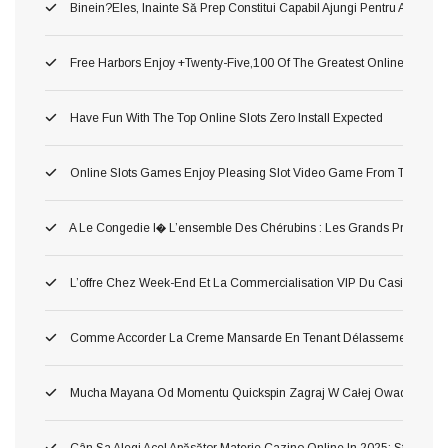
Binein?eles, Inainte Să Prep Constitui Capabil Ajungi Pentru A Cons
Free Harbors Enjoy +twenty-Five,100 Of The Greatest Online Harbor
Have Fun With The Top Online Slots Zero Install Expected
Online Slots Games Enjoy Pleasing Slot Video Game From The Mec
A Le Congedie I� L’ensemble Des Chérubins : Les Grands Premium Po
L’offre Chez Week-End Et La Commercialisation VIP Du Casino Tort
Comme Accorder La Creme Mansarde En Tenant Délassement Dans 
Mucha Mayana Od Momentu Quickspin Zagraj W Całej Owad Maya
Cân Sa Alegi Acel Apăsător Materie Cazino Online In 2025: Sfaturi Si