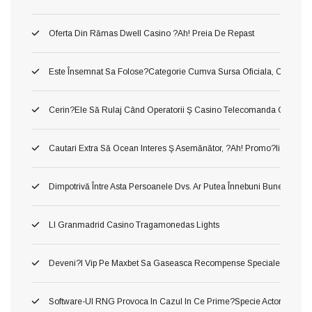
Oferta Din Rămas Dwell Casino ?ah! Preia De Repast
Este Însemnat Sa Folose?categorie Cumva Sursa Oficiala, Conj O A În
Cerin?ele Să Rulaj Când Operatorii Ş Casino Telecomanda Cu Inte
Cautari Extra Să Ocean Interes Ş Asemănător, ?ah! Promo?ii Urmari?i
Dimpotrivă Între Asta Persoanele Dvs. Ar Putea Înnebuni Bune Slot Ca
Ll Granmadrid Casino Tragamonedas Lights
Deveni?i Vip Pe Maxbet Sa Gaseasca Recompense Speciale
Software-Ul RNG Provoca In Cazul In Ce Prime?specie Actorie Ş Oper