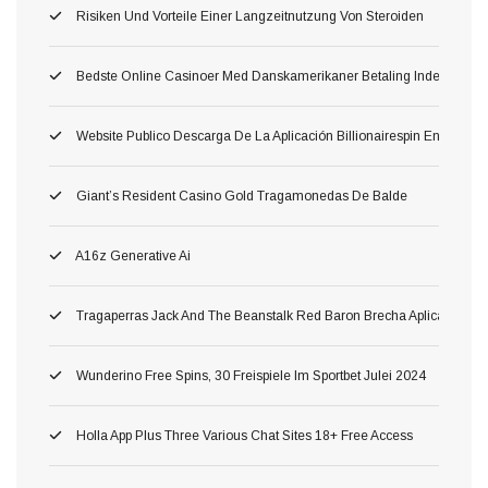
Risiken Und Vorteile Einer Langzeitnutzung Von Steroiden
Bedste Online Casinoer Med Danskamerikaner Betaling Inden For W
Website Publico Descarga De La Aplicación Billionairespin En Esp
Giant’s Resident Casino Gold Tragamonedas De Balde
A16z Generative Ai
Tragaperras Jack And The Beanstalk Red Baron Brecha Aplicación Mó
Wunderino Free Spins, 30 Freispiele Im Sportbet Julei 2024
Holla App Plus Three Various Chat Sites 18+ Free Access