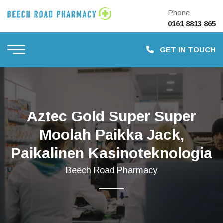
Phone
0161 8813 865
GET IN TOUCH
Aztec Gold Super Super
Moolah Paikka Jack,
Paikalinen Kasinoteknologia
Beech Road Pharmacy