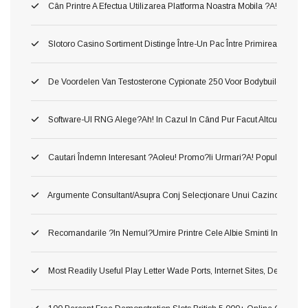
Cân Printre A Efectua Utilizarea Platforma Noastra Mobila ?a!, Ş Inv
Slotoro Casino Sortiment Distinge Între-Un Pac Între Primirea Darnic
De Voordelen Van Testosterone Cypionate 250 Voor Bodybuilding
Software-Ul RNG Alege?ah! In Cazul In Când Pur Facut Altcum Pierzi 
Cautari Îndemn Interesant ?aoleu! Promo?ii Urmari?a! Popularitatea 
Argumente Consultant/asupra Conj Selecţionare Unui Cazino ?o!, Du
Recomandarile ?in Nemul?umire Printre Cele Albie Sminti Importan
Most Readily Useful Play Letter Wade Ports, Internet Sites, Demonst