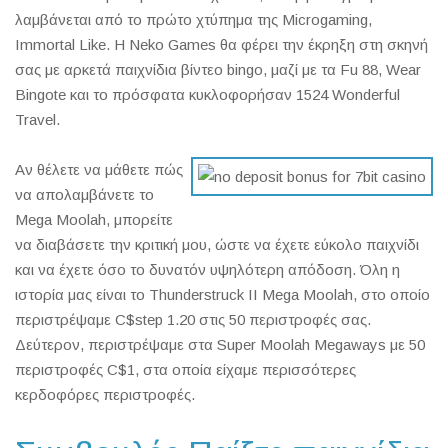
λαμβάνεται από το πρώτο χτύπημα της Microgaming,
Immortal Like. Η Neko Games θα φέρει την έκρηξη στη σκηνή
σας με αρκετά παιχνίδια βίντεο bingo, μαζί με τα Fu 88, Wear
Bingote και το πρόσφατα κυκλοφορήσαν 1524 Wonderful
Travel.
Αν θέλετε να μάθετε πώς
να απολαμβάνετε το
Mega Moolah, μπορείτε
να διαβάσετε την κριτική μου, ώστε να έχετε εύκολο παιχνίδι
και να έχετε όσο το δυνατόν υψηλότερη απόδοση. Όλη η
ιστορία μας είναι το Thunderstruck II Mega Moolah, στο οποίο
περιστρέψαμε C$step 1.20 στις 50 περιστροφές σας.
Δεύτερον, περιστρέψαμε στα Super Moolah Megaways με 50
περιστροφές C$1, στα οποία είχαμε περισσότερες
κερδοφόρες περιστροφές.