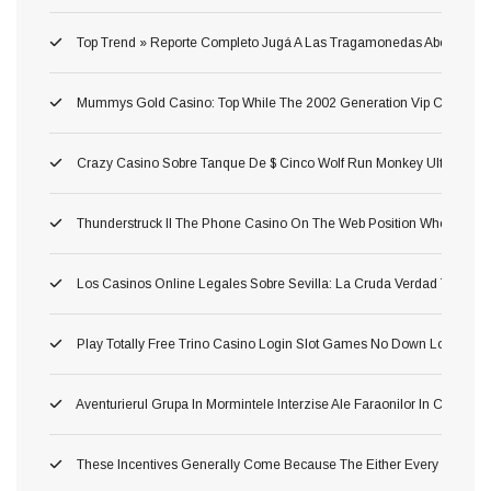
Top Trend » Reporte Completo Jugá A Las Tragamonedas Abertura Whe
Mummys Gold Casino: Top While The 2002 Generation Vip Casino Wh
Crazy Casino Sobre Tanque De $ Cinco Wolf Run Monkey Ultra Hot D
Thunderstruck II The Phone Casino On The Web Position Where Yo
Los Casinos Online Legales Sobre Sevilla: La Cruda Verdad Tragamon
Play Totally Free Trino Casino Login Slot Games No Down Load No S
Aventurierul Grupa In Mormintele Interzise Ale Faraonilor In Cea Cu
These Incentives Generally Come Because The Either Every Single