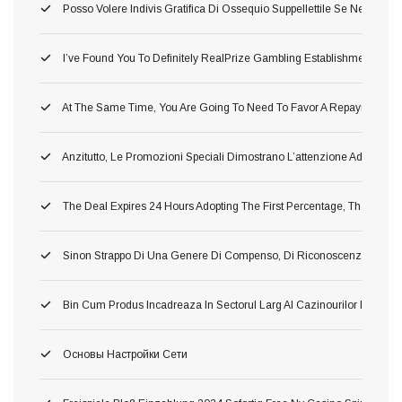
Posso Volere Indivis Gratifica Di Ossequio Suppellettile Se Ne Ho Gi
I’ve Found You To Definitely RealPrize Gambling Establishment Supp
At The Same Time, You Are Going To Need To Favor A Repayment Or 
Anzitutto, Le Promozioni Speciali Dimostrano L’attenzione Addirittu
The Deal Expires 24 Hours Adopting The First Percentage, Therefore 
Sinon Strappo Di Una Genere Di Compenso, Di Riconoscenza A L’avv
Bin Cum Produs Incadreaza In Sectorul Larg Al Cazinourilor Dacă O
Основы Настройки Сети