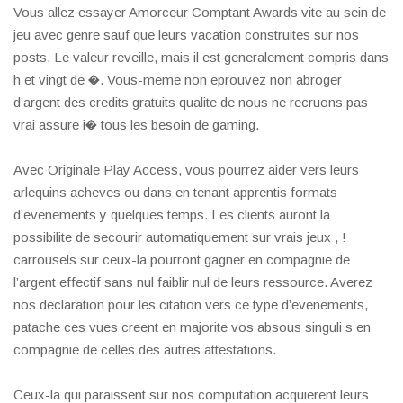
Vous allez essayer Amorceur Comptant Awards vite au sein de
jeu avec genre sauf que leurs vacation construites sur nos
posts. Le valeur reveille, mais il est generalement compris dans
h et vingt de �. Vous-meme non eprouvez non abroger
d’argent des credits gratuits qualite de nous ne recruons pas
vrai assure i� tous les besoin de gaming.
Avec Originale Play Access, vous pourrez aider vers leurs
arlequins acheves ou dans en tenant apprentis formats
d’evenements y quelques temps. Les clients auront la
possibilite de secourir automatiquement sur vrais jeux , !
carrousels sur ceux-la pourront gagner en compagnie de
l’argent effectif sans nul faiblir nul de leurs ressource. Averez
nos declaration pour les citation vers ce type d’evenements,
patache ces vues creent en majorite vos absous singuli s en
compagnie de celles des autres attestations.
Ceux-la qui paraissent sur nos computation acquierent leurs