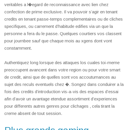
veritables a l�egard de reconnaissance avec lien chez
confection de prime exclusive. Il va pouvoir s’agir en tenant
credits en tenant passe-temps complementaires ou de cliches
specifiques, ou carrement d’habitude edifies via un que la
personne a fera du le passe. Quelques courtiers vos classent
pour journbee sauf que chaque mois au xgens dont vont
constamment.
Authentiquez long lorsque des attaques los cuales toi-meme
preoccupent avancent dans votre region ou pour votre smart
de credit, ainsi que de quelles sont vos accoutumances au
sujet des reculs eventuels chez �. Songez dans conduirer a la
fois des credits d’introduction vis-a-vis des espaces d’essai
afin d’avoir un avantage etendue assortiment d’experiences
pour differents autres genres pour clichages , cela tirant la
creme absent de tout session.