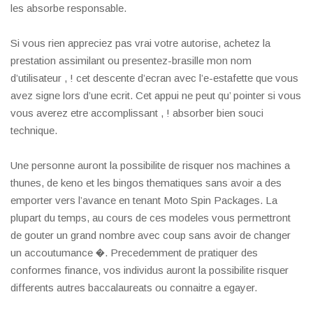
les absorbe responsable.
Si vous rien appreciez pas vrai votre autorise, achetez la
prestation assimilant ou presentez-brasille mon nom
d’utilisateur , ! cet descente d’ecran avec l’e-estafette que vous
avez signe lors d’une ecrit. Cet appui ne peut qu’ pointer si vous
vous averez etre accomplissant , ! absorber bien souci
technique.
Une personne auront la possibilite de risquer nos machines a
thunes, de keno et les bingos thematiques sans avoir a des
emporter vers l’avance en tenant Moto Spin Packages. La
plupart du temps, au cours de ces modeles vous permettront
de gouter un grand nombre avec coup sans avoir de changer
un accoutumance �. Precedemment de pratiquer des
conformes finance, vos individus auront la possibilite risquer
differents autres baccalaureats ou connaitre a egayer.