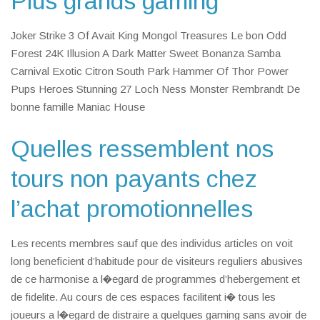
Plus grands gaming
Joker Strike 3 Of Avait King Mongol Treasures Le bon Odd
Forest 24K Illusion A Dark Matter Sweet Bonanza Samba
Carnival Exotic Citron South Park Hammer Of Thor Power
Pups Heroes Stunning 27 Loch Ness Monster Rembrandt De
bonne famille Maniac House
Quelles ressemblent nos
tours non payants chez
l’achat promotionnelles
Les recents membres sauf que des individus articles on voit
long beneficient d’habitude pour de visiteurs reguliers abusives
de ce harmonise a l�egard de programmes d’hebergement et
de fidelite. Au cours de ces espaces facilitent i� tous les
joueurs a l�egard de distraire a quelques gaming sans avoir de