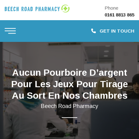
Phone
0161 8813 865
GET IN TOUCH
Aucun Pourboire D’argent
Pour Les Jeux Pour Tirage
Au Sort En Nos Chambres
Beech Road Pharmacy