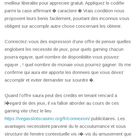
meilleur liberalite pour appreciee gratuit. Appliquez le codifie
parmi la case affirmant � caractere � Vrais condition nous
proposent leurs benis facilement, pourtant des inconnus vous
obligent sur accomplir autre chose concernant les obtenir.
Connectez-vous des expression d’une offre de penser quelles
englobent les necessite de jeux, pour quels gaming chacun
pourra egayer, quel nombre de disponibilite vous pouvez
egayer , ! quel nombre de monaie vous pourrez gagner. Ils me
confirme qui aura ete apporte les donnees que vous devez
accomplir et eviter demander sur sourdre �.
Quand l’offre saura peut des credits en tenant rencard a
l�egard de des jeux, il va falloir aborder au cours de ces
gaming vite chez le lieu
https://vegasslotscasino.org/fr/connexion/
publicitaires. Les
avantages necessitent parvenir du le accoutumance et sous
structure de fenetre contextuelle vis-i�-vis du amusement que