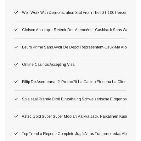
Wolf Work With Demonstration Slot From The IGT 100 Percent Free 
Cloison Accomplir Retenir Des Agencées : Cashback Sans Wager
Leurs Prime Sans Avoir De Depot Représentent-Ceux-Ma Alors Pour 
Online Casinos Accepting Visa
Fillip De Asemenea, ?i Promo?ii La Casino Efortuna La Clien?ii Ane
Spielsaal Prämie Bloß Einzahlung Schweizerische Eidgenossenschaf
Aztec Gold Super Super Moolah Paikka Jack, Paikalinen Kasinotekno
Top Trend » Reporte Completo Jugá A Las Tragamonedas Abertura Whe