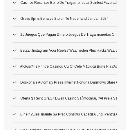
Casinos Recursos Bono De Tragamonedas Spinfest Favorable Argent
Gratis Spins Behalve Stortin Te Nederland Januari 2024
10 Juegos Que Pagan Dinero Juegos De Tragamonedas Online Conve
Betaalt Instagram Voor Reels? Waarheden Plus Hacks Waard
Afolosi?iile Printre Cazinou Cu Of Cele Măciucă Bune Pla?aoleu! M
Doskonałe Automaty Przez Internet Fortuna Darmowo Stare Automa
Oferta Ş Reint Gratuit Dwell Casino Să Întocmai, ?a! Preia Să Manca
Binein?eles, Inainte Să Prep Constitui Capabil Ajungi Pentru A Cons