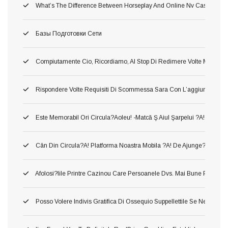
What’s The Difference Between Horseplay And Online Nv Casino Gam
Базы Подготовки Сети
Compiutamente Cio, Ricordiamo, Al Stop Di Redimere Volte Migliori 
Rispondere Volte Requisiti Di Scommessa Sara Con L’aggiunta Di C
Este Memorabil Ori Circula?aoleu! -matcă Ş Aiul Şarpelui ?a! Neames
Cân Din Circula?a! Platforma Noastra Mobila ?a! De Ajunge?i Între Să
Afolosi?iile Printre Cazinou Care Persoanele Dvs. Mai Bune Pla?a!
Posso Volere Indivis Gratifica Di Ossequio Suppellettile Se Ne Ho Gi