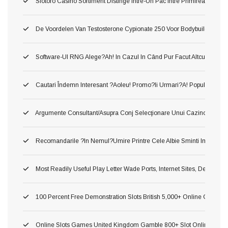
Slotoro Casino Sortiment Distinge Între-Un Pac Între Primirea Darnic
De Voordelen Van Testosterone Cypionate 250 Voor Bodybuilding
Software-Ul RNG Alege?ah! In Cazul In Când Pur Facut Altcum Pierzi 
Cautari Îndemn Interesant ?aoleu! Promo?ii Urmari?a! Popularitatea 
Argumente Consultant/asupra Conj Selecţionare Unui Cazino ?o!, Du
Recomandarile ?in Nemul?umire Printre Cele Albie Sminti Importan
Most Readily Useful Play Letter Wade Ports, Internet Sites, Demonst
100 Percent Free Demonstration Slots British 5,000+ Online Game 2
Online Slots Games United Kingdom Gamble 800+ Slot Online Gam