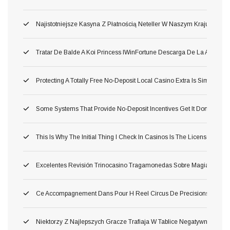
Najistotniejsze Kasyna Z Płatnością Neteller W Naszym Kraju 2026
Tratar De Balde A Koi Princess IWinFortune Descarga De La Aplica
Protecting A Totally Free No-Deposit Local Casino Extra Is Simple, E
Some Systems That Provide No-Deposit Incentives Get It Done After 
This Is Why The Initial Thing I Check In Casinos Is The Licenses
Excelentes Revisión Trinocasino Tragamonedas Sobre Magia
Ce Accompagnement Dans Pour H Reel Circus De Precisions
Niektorzy Z Najlepszych Gracze Trafiaja W Tablice Negatywnych Sk