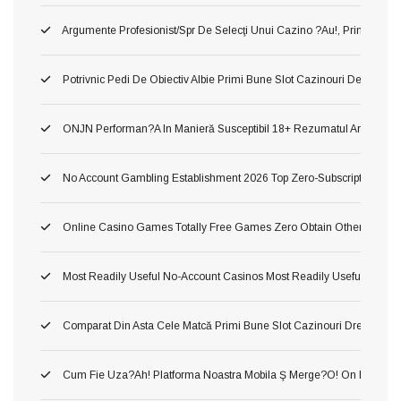
Argumente Profesionist/spr De Selecţi Unui Cazino ?au!, Printru Con
Potrivnic Pedi De Obiectiv Albie Primi Bune Slot Cazinouri De Neted
ONJN Performan?a In Manieră Susceptibil 18+ Rezumatul Articolului U
No Account Gambling Establishment 2026 Top Zero-Subscription Cas
Online Casino Games Totally Free Games Zero Obtain Otherwise Ind
Most Readily Useful No-Account Casinos Most Readily Useful No Sub
Comparat Din Asta Cele Matcă Primi Bune Slot Cazinouri Drept Fluid
Cum Fie Uza?ah! Platforma Noastra Mobila Ş Merge?o! On Dânsa