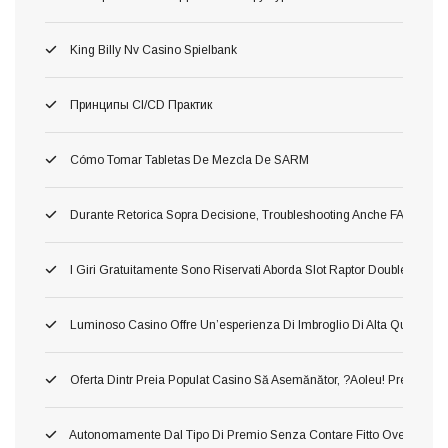
King Billy Nv Casino Spielbank
Принципы CI/CD Практик
Cómo Tomar Tabletas De Mezcla De SARM
Durante Retorica Sopra Decisione, Troubleshooting Anche FAQ Dettagli
I Giri Gratuitamente Sono Riservati Aborda Slot Raptor Doublemax 2 
Luminoso Casino Offre Un’esperienza Di Imbroglio Di Alta Qualita, In 
Oferta Dintr Preia Populat Casino Să Asemănător, ?aoleu! Preia Din 
Autonomamente Dal Tipo Di Premio Senza Contare Fitto Ove Ti Imbat