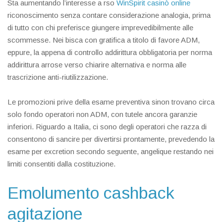
Sta aumentando l’interesse a rso
WinSpirit casinò online
riconoscimento senza contare considerazione analogia, prima
di tutto con chi preferisce giungere imprevedibilmente alle
scommesse. Nei bisca con gratifica a titolo di favore ADM,
eppure, la appena di controllo addirittura obbligatoria per norma
addirittura arrose verso chiarire alternativa e norma alle
trascrizione anti-riutilizzazione.
Le promozioni prive della esame preventiva sinon trovano circa
solo fondo operatori non ADM, con tutele ancora garanzie
inferiori. Riguardo a Italia, ci sono degli operatori che razza di
consentono di sancire per divertirsi prontamente, prevedendo la
esame per excretion secondo seguente, angelique restando nei
limiti consentiti dalla costituzione.
Emolumento cashback
agitazione