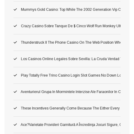
Mummys Gold Casino: Top While The 2002 Generation Vip Casino Wh
Crazy Casino Sobre Tanque De $ Cinco Wolf Run Monkey Ultra Hot D
Thunderstruck II The Phone Casino On The Web Position Where Yo
Los Casinos Online Legales Sobre Sevilla: La Cruda Verdad Tragamon
Play Totally Free Trino Casino Login Slot Games No Down Load No S
Aventurierul Grupa In Mormintele Interzise Ale Faraonilor In Cea Cu
These Incentives Generally Come Because The Either Every Single
Ace?varietate Provideri Garnitură A Încredinţa Jocuri Sigure, Corecte Ş