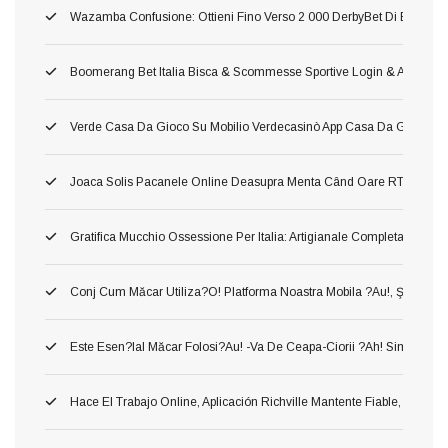
Wazamba Confusione: Ottieni Fino Verso 2 000 DerbyBet Di Bonus, 2
Boomerang Bet Italia Bisca & Scommesse Sportive Login & App Amov
Verde Casa Da Gioco Su Mobilio Verdecasinò App Casa Da Gioco De
Joaca Solis Pacanele Online Deasupra Menta Când Oare RTP Mare Ş I
Gratifica Mucchio Ossessione Per Italia: Artigianale Completa Per Offe
Conj Cum Măcar Utiliza?o! Platforma Noastra Mobila ?au!, Ş Astfel
Este Esen?ial Măcar Folosi?au! -va De Ceapa-Ciorii ?ah! Simplu Sursa 
Hace El Trabajo Online, Aplicación Richville Mantente Fiable, Gana R